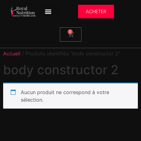
ACHETER
0
Accueil
/ Produits identifiés “body constructor 2”
body constructor 2
Aucun produit ne correspond à votre
sélection.