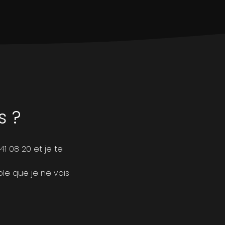
s ?
 08 20 et je te
ble que je ne vois